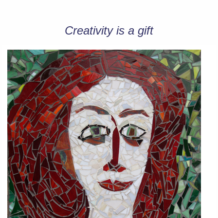
Creativity is a gift